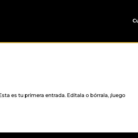
C
ta es tu primera entrada. Edítala o bórrala, ¡luego