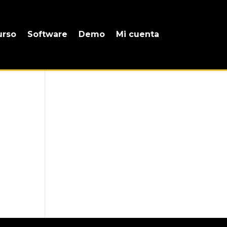
urso
Software
Demo
Mi cuenta